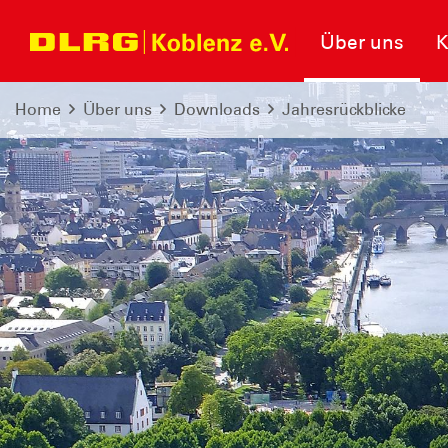
Über uns
K
Home
Über uns
Downloads
Jahresrückblicke