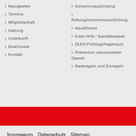
Neuigkeiten
Schwimmausbildung
Termine
Rettungsschwimmausbildung
Mitgliedschaft
Aquafitness
Satzung
Erste Hilfe / Sanitätswesen
Unterkunft
DLRG-Prüfungsfragenquiz
Downloads
Prävention sexualisierter
Kontakt
Gewalt
Baderegeln und Eisregeln
Impressum
Datenschutz
Sitemap