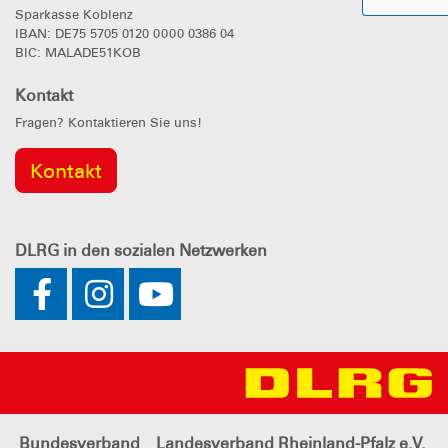
Sparkasse Koblenz
IBAN: DE75 5705 0120 0000 0386 04
BIC: MALADE51KOB
Kontakt
Fragen? Kontaktieren Sie uns!
Kontakt
DLRG
in den sozialen Netzwerken
Bundesverband
Landesverband Rheinland-Pfalz e.V.