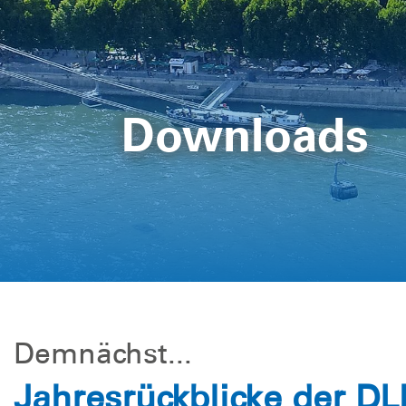
Downloads
Demnächst...
Jahresrückblicke der DL