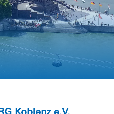
RG Koblenz e.V.