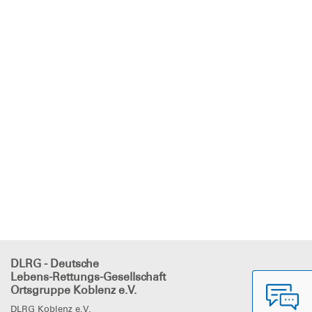
DLRG - Deutsche
Lebens-Rettungs-Gesellschaft
Ortsgruppe Koblenz e.V.
DLRG Koblenz e.V.