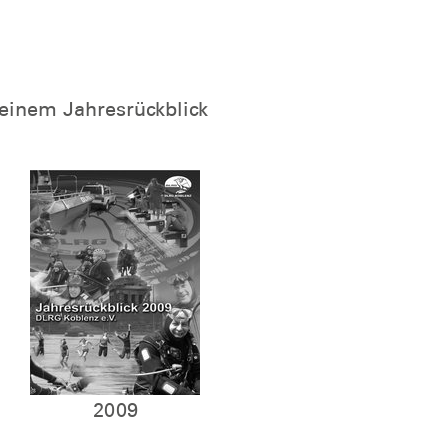
 einem Jahresrückblick
2009