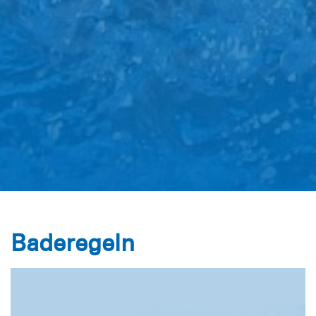
Baderegeln