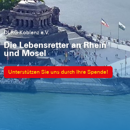
DLRG Koblenz e.V.
Die Lebensretter an Rhein
und Mosel
Unterstützen Sie uns durch Ihre Spende!