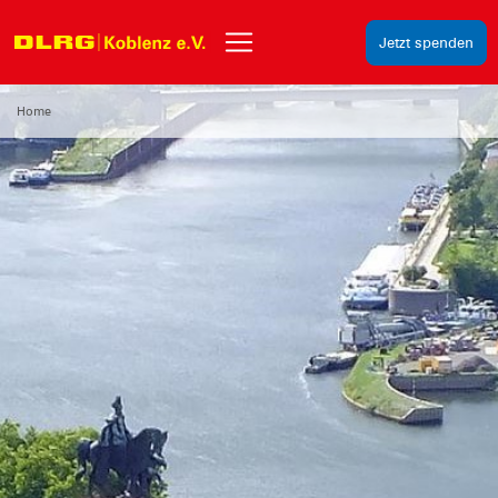
Jetzt spenden
Home