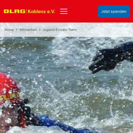
Jetzt spenden
Home
Mitmachen
Jugend-Einsatz-Team