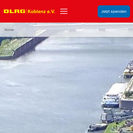
Jetzt spenden
Home