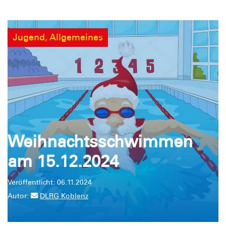
Jugend, Allgemeines
Weihnachtsschwimmen
am 15.12.2024
Veröffentlicht: 06.11.2024
Autor:
DLRG Koblenz