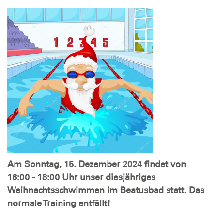
Am Sonntag, 15. Dezember 2024 findet von
16:00 - 18:00 Uhr unser diesjähriges
Weihnachtsschwimmen im Beatusbad statt. Das
normale Training entfällt!