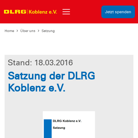
Jetzt spenden
Home
Über uns
Satzung
Stand: 18.03.2016
Satzung der DLRG
Koblenz e.V.